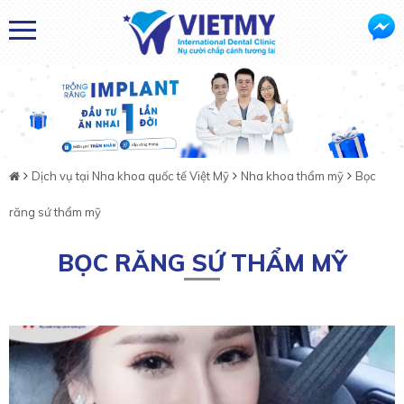
Dịch vụ tại Nha khoa quốc tế Việt Mỹ
Nha khoa thẩm mỹ
Bọc
răng sứ thẩm mỹ
BỌC RĂNG SỨ THẨM MỸ