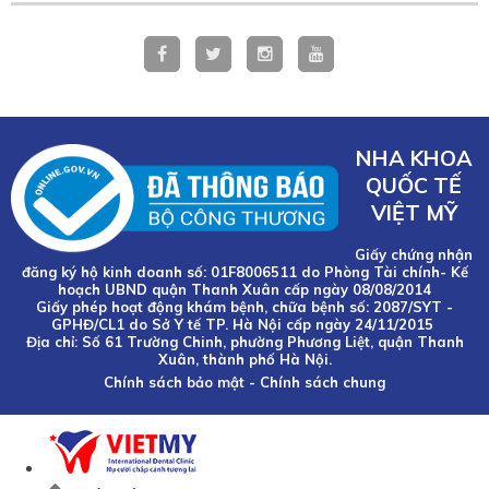
NHA KHOA
QUỐC TẾ
VIỆT MỸ
Giấy chứng nhận
đăng ký hộ kinh doanh số: 01F8006511 do Phòng Tài chính- Kế
hoạch UBND quận Thanh Xuân cấp ngày 08/08/2014
Giấy phép hoạt động khám bệnh, chữa bệnh số: 2087/SYT -
GPHĐ/CL1 do Sở Y tế TP. Hà Nội cấp ngày 24/11/2015
Địa chỉ: Số 61 Trường Chinh, phường Phương Liệt, quận Thanh
Xuân, thành phố Hà Nội.
Chính sách bảo mật
-
Chính sách chung