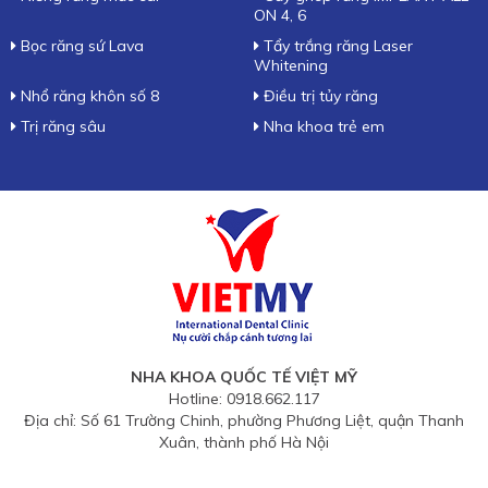
ON 4, 6
Bọc răng sứ Lava
Tẩy trắng răng Laser
Whitening
Nhổ răng khôn số 8
Điều trị tủy răng
Trị răng sâu
Nha khoa trẻ em
NHA KHOA QUỐC TẾ VIỆT MỸ
Hotline: 0918.662.117
Địa chỉ: Số 61 Trường Chinh, phường Phương Liệt, quận Thanh
Xuân, thành phố Hà Nội