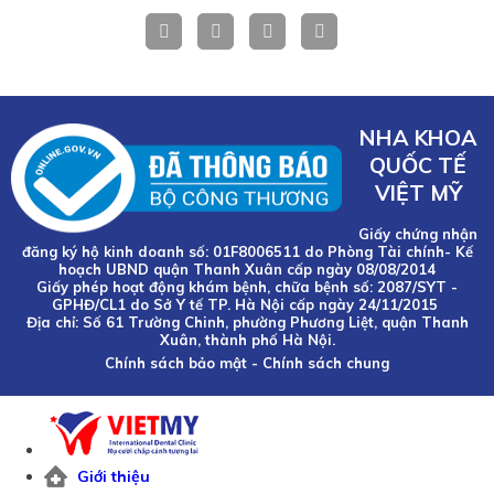
NHA KHOA
QUỐC TẾ
VIỆT MỸ
Giấy chứng nhận
đăng ký hộ kinh doanh số: 01F8006511 do Phòng Tài chính- Kế
hoạch UBND quận Thanh Xuân cấp ngày 08/08/2014
Giấy phép hoạt động khám bệnh, chữa bệnh số: 2087/SYT -
GPHĐ/CL1 do Sở Y tế TP. Hà Nội cấp ngày 24/11/2015
Địa chỉ: Số 61 Trường Chinh, phường Phương Liệt, quận Thanh
Xuân, thành phố Hà Nội.
Chính sách bảo mật
-
Chính sách chung
Giới thiệu