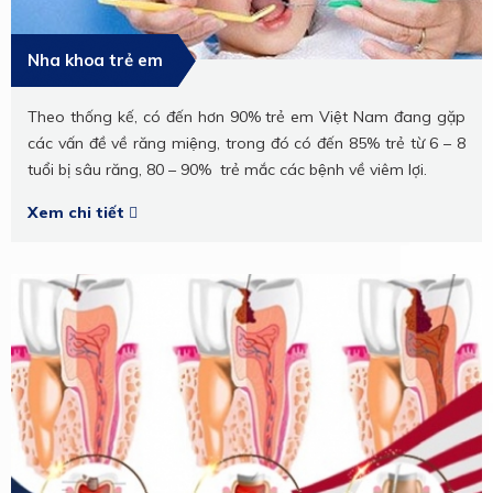
Nha khoa trẻ em
Theo thống kế, có đến hơn 90% trẻ em Việt Nam đang gặp
các vấn đề về răng miệng, trong đó có đến 85% trẻ từ 6 – 8
tuổi bị sâu răng, 80 – 90% trẻ mắc các bệnh về viêm lợi.
Xem chi tiết