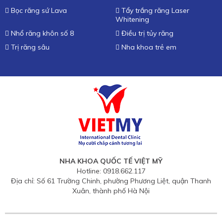
Bọc răng sứ Lava
Tẩy trắng răng Laser
Whitening
Nhổ răng khôn số 8
Điều trị tủy răng
Trị răng sâu
Nha khoa trẻ em
NHA KHOA QUỐC TẾ VIỆT MỸ
Hotline: 0918.662.117
Địa chỉ: Số 61 Trường Chinh, phường Phương Liệt, quận Thanh
Xuân, thành phố Hà Nội