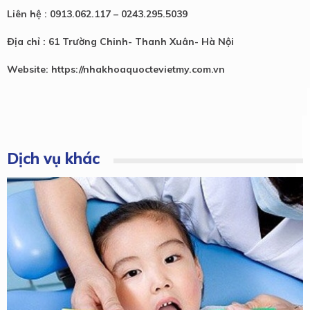
Liên hệ : 0913.062.117 – 0243.295.5039
Địa chỉ : 61 Trường Chinh- Thanh Xuân- Hà Nội
Website: https://nhakhoaquoctevietmy.com.vn
Dịch vụ khác