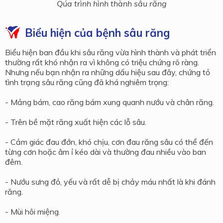
Qúa trình hình thành sâu răng
Biểu hiện của bệnh sâu răng
Biểu hiện ban đầu khi sâu răng vừa hình thành và phát triển
thường rất khó nhận ra vì không có triệu chứng rõ ràng.
Nhưng nếu bạn nhận ra những dấu hiệu sau đây, chứng tỏ
tình trạng sâu răng cũng đã khá nghiêm trọng:
- Mảng bám, cao răng bám xung quanh nướu và chân răng.
- Trên bề mặt răng xuất hiện các lỗ sâu.
- Cảm giác đau đớn, khó chịu, cơn đau răng sâu có thể đến
từng cơn hoặc âm ỉ kéo dài và thường đau nhiều vào ban
đêm.
- Nướu sưng đỏ, yếu và rất dễ bị chảy máu nhất là khi đánh
răng.
- Mùi hôi miệng.