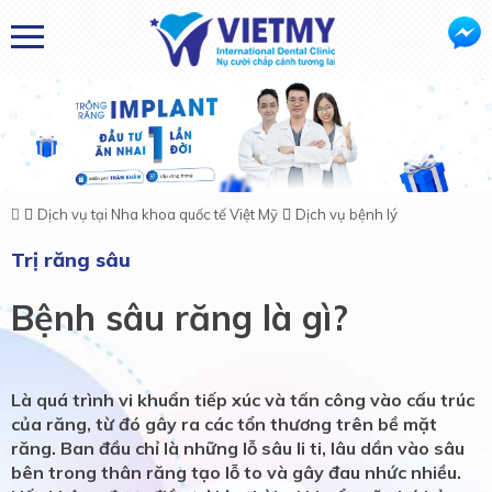
Dịch vụ tại Nha khoa quốc tế Việt Mỹ
Dịch vụ bệnh lý
Trị răng sâu
Bệnh sâu răng là gì?
Là quá trình vi khuẩn tiếp xúc và tấn công vào cấu trúc
của răng, từ đó gây ra các tổn thương trên bề mặt
răng. Ban đầu chỉ là những lỗ sâu li ti, lâu dần vào sâu
bên trong thân răng tạo lỗ to và gây đau nhức nhiều.