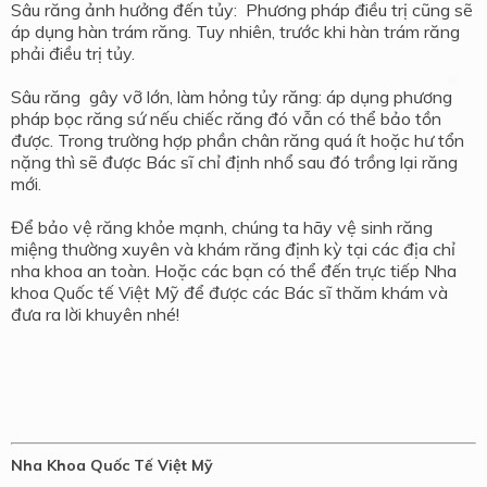
Sâu răng ảnh hưởng đến tủy: Phương pháp điều trị cũng sẽ
áp dụng hàn trám răng. Tuy nhiên, trước khi hàn trám răng
phải điều trị tủy.
Sâu răng gây vỡ lớn, làm hỏng tủy răng: áp dụng phương
pháp bọc răng sứ nếu chiếc răng đó vẫn có thể bảo tồn
được. Trong trường hợp phần chân răng quá ít hoặc hư tổn
nặng thì sẽ được Bác sĩ chỉ định nhổ sau đó trồng lại răng
mới.
Để bảo vệ răng khỏe mạnh, chúng ta hãy vệ sinh răng
miệng thường xuyên và khám răng định kỳ tại các địa chỉ
nha khoa an toàn. Hoặc các bạn có thể đến trực tiếp Nha
khoa Quốc tế Việt Mỹ để được các Bác sĩ thăm khám và
đưa ra lời khuyên nhé!
Nha Khoa Quốc Tế Việt Mỹ