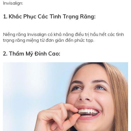
Invisalign:
1. Khắc Phục Các Tình Trạng Răng:
Niềng răng Invisalign có khả năng điều trị hầu hết các tình
trạng răng miệng từ đơn giản đến phức tạp.
2. Thẩm Mỹ Đỉnh Cao: