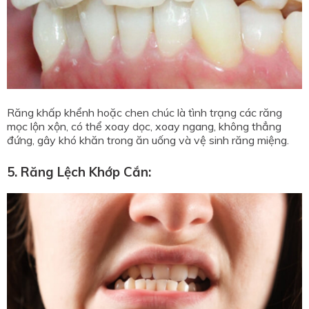
Răng khấp khểnh hoặc chen chúc là tình trạng các răng
mọc lộn xộn, có thể xoay dọc, xoay ngang, không thẳng
đứng, gây khó khăn trong ăn uống và vệ sinh răng miệng.
5. Răng Lệch Khớp Cắn: