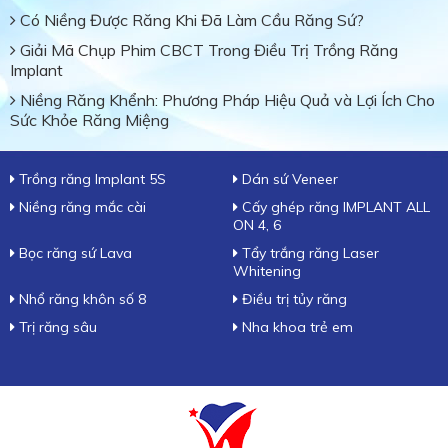
Có Niềng Được Răng Khi Đã Làm Cầu Răng Sứ?
Giải Mã Chụp Phim CBCT Trong Điều Trị Trồng Răng
Implant
Niềng Răng Khểnh: Phương Pháp Hiệu Quả và Lợi Ích Cho
Sức Khỏe Răng Miệng
Trồng răng Implant 5S
Dán sứ Veneer
Niềng răng mắc cài
Cấy ghép răng IMPLANT ALL
ON 4, 6
Bọc răng sứ Lava
Tẩy trắng răng Laser
Whitening
Nhổ răng khôn số 8
Điều trị tủy răng
Trị răng sâu
Nha khoa trẻ em