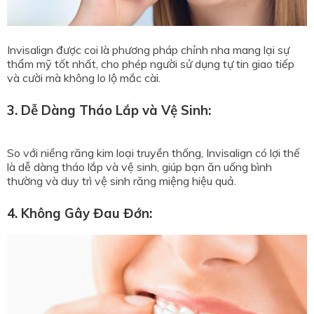
Invisalign được coi là phương pháp chỉnh nha mang lại sự
thẩm mỹ tốt nhất, cho phép người sử dụng tự tin giao tiếp
và cười mà không lo lộ mắc cài.
3. Dễ Dàng Tháo Lắp và Vệ Sinh:
So với niềng răng kim loại truyền thống, Invisalign có lợi thế
là dễ dàng tháo lắp và vệ sinh, giúp bạn ăn uống bình
thường và duy trì vệ sinh răng miệng hiệu quả.
4. Không Gây Đau Đớn: