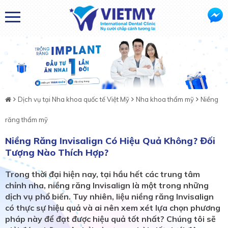
Dịch vụ tại Nha khoa quốc tế Việt Mỹ
Nha khoa thẩm mỹ
Niềng
răng thẩm mỹ
Niềng Răng Invisalign Có Hiệu Quả Không? Đối
Tượng Nào Thích Hợp?
Trong thời đại hiện nay, tại hầu hết các trung tâm
chỉnh nha, niềng răng Invisalign là một trong những
dịch vụ phổ biến. Tuy nhiên, liệu niềng răng Invisalign
có thực sự hiệu quả và ai nên xem xét lựa chọn phương
pháp này để đạt được hiệu quả tốt nhất? Chúng tôi sẽ