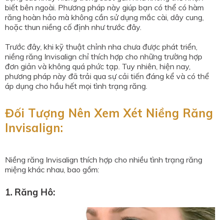
biết bên ngoài. Phương pháp này giúp bạn có thể có hàm
răng hoàn hảo mà không cần sử dụng mắc cài, dây cung,
hoặc thun niềng cố định như trước đây.
Trước đây, khi kỹ thuật chỉnh nha chưa được phát triển,
niềng răng Invisalign chỉ thích hợp cho những trường hợp
đơn giản và không quá phức tạp. Tuy nhiên, hiện nay,
phương pháp này đã trải qua sự cải tiến đáng kể và có thể
áp dụng cho hầu hết mọi tình trạng răng.
Đối Tượng Nên Xem Xét Niềng Răng
Invisalign:
Niềng răng Invisalign thích hợp cho nhiều tình trạng răng
miệng khác nhau, bao gồm:
1. Răng Hô: