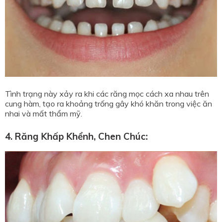
Tình trạng này xảy ra khi các răng mọc cách xa nhau trên
cung hàm, tạo ra khoảng trống gây khó khăn trong việc ăn
nhai và mất thẩm mỹ.
4. Răng Khấp Khểnh, Chen Chúc: