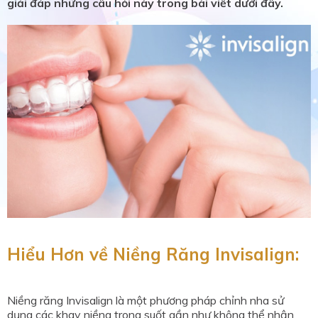
giải đáp những câu hỏi này trong bài viết dưới đây.
Hiểu Hơn về Niềng Răng Invisalign:
Niềng răng Invisalign là một phương pháp chỉnh nha sử
dụng các khay niềng trong suốt gần như không thể nhận