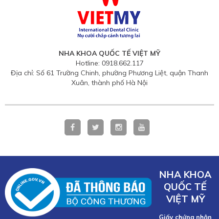
NHA KHOA QUỐC TẾ VIỆT MỸ
Hotline: 0918.662.117
Địa chỉ: Số 61 Trường Chinh, phường Phương Liệt, quận Thanh
Xuân, thành phố Hà Nội
NHA KHOA
QUỐC TẾ
VIỆT MỸ
Giấy chứng nhận