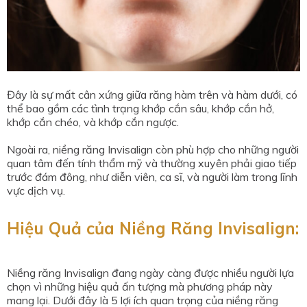
Đây là sự mất cân xứng giữa răng hàm trên và hàm dưới, có
thể bao gồm các tình trạng khớp cắn sâu, khớp cắn hở,
khớp cắn chéo, và khớp cắn ngược.
Ngoài ra, niềng răng Invisalign còn phù hợp cho những người
quan tâm đến tính thẩm mỹ và thường xuyên phải giao tiếp
trước đám đông, như diễn viên, ca sĩ, và người làm trong lĩnh
vực dịch vụ.
Hiệu Quả của Niềng Răng Invisalign:
Niềng răng Invisalign đang ngày càng được nhiều người lựa
chọn vì những hiệu quả ấn tượng mà phương pháp này
mang lại. Dưới đây là 5 lợi ích quan trọng của niềng răng